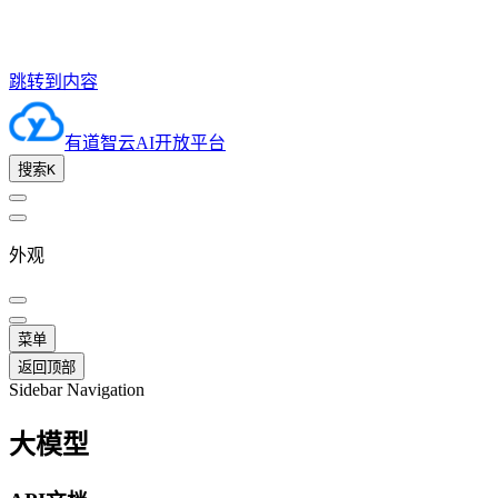
跳转到内容
有道智云AI开放平台
搜索
K
外观
菜单
返回顶部
Sidebar Navigation
大模型