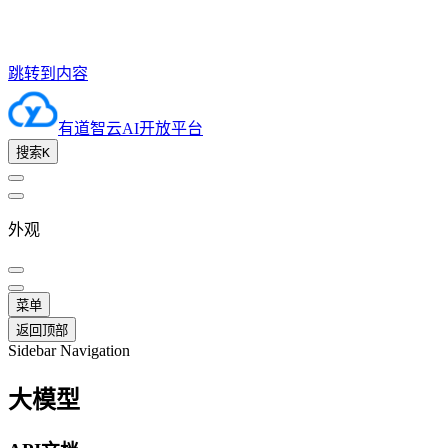
跳转到内容
有道智云AI开放平台
搜索
K
外观
菜单
返回顶部
Sidebar Navigation
大模型