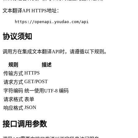
文本翻译API HTTPS地址：
https://openapi.youdao.com/api
协议须知
调用方在集成文本翻译API时，请遵循以下规则。
规则
描述
HTTPS
传输方式
GET/POST
请求方式
字符编码
统一使用UTF-8 编码
请求格式
表单
JSON
响应格式
接口调用参数