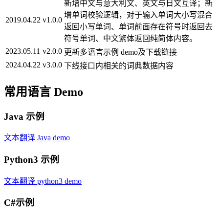
新增中文与意大利文、英文与日文互译；新
增单词校验逻辑，对于输入单词大小写混合
2019.04.22
v1.0.0
返回小写单词、单词前面存在符号时返回去
符号单词、中文繁体返回纯简体内容。
2023.05.11
v2.0.0
更新多语言示例 demo及下载链接
2024.04.22
v3.0.0
下线接口内相关的词典数据内容
常用语言 Demo
Java 示例
文本翻译 Java demo
Python3 示例
文本翻译 python3 demo
C#示例