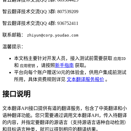
智云翻译技术交流QQ 3群: 807539209
智云翻译技术交流QQ 4群: 936752411
联系邮箱：
zhiyun@corp.youdao.com
温馨提示：
本文档主要针对开发人员，接入测试前需要获取
应用ID
和
，请按照
新手指南
获取。
应用密钥
平台向每个账户赠送50元的体验金，供用户集成前测试
所用，具体资费规则详见
文本翻译服务报价
。
接口说明
文本翻译API接口提供有道的翻译服务，包含了中英翻译和小
语种翻译功能。您只需要通过调用文本翻译API，传入待翻译
的内容，并指定要翻译的源语言（支持源语言语种自动检测）
和目标语言种类，就可以得到相应的翻译结果。