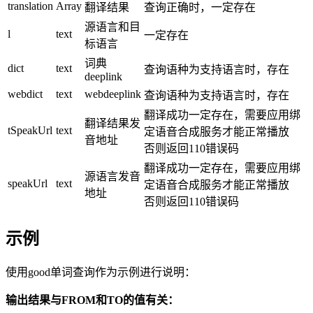
translation
Array
翻译结果
查询正确时，一定存在
源语言和目
l
text
一定存在
标语言
词典
dict
text
查询语种为支持语言时，存在
deeplink
webdict
text
webdeeplink
查询语种为支持语言时，存在
翻译成功一定存在，需要应用绑
翻译结果发
tSpeakUrl
text
定语音合成服务才能正常播放
音地址
否则返回110错误码
翻译成功一定存在，需要应用绑
源语言发音
speakUrl
text
定语音合成服务才能正常播放
地址
否则返回110错误码
示例
使用good单词查询作为示例进行说明：
输出结果与FROM和TO的值有关：