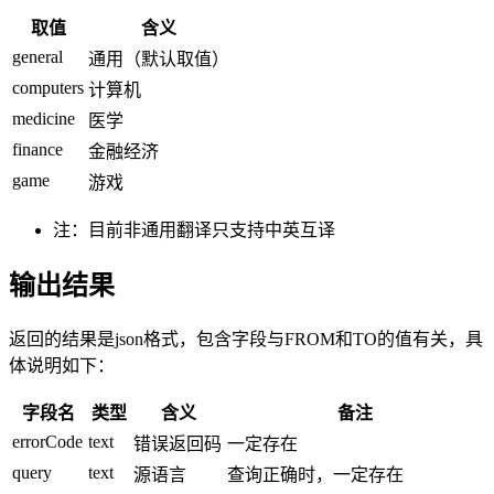
取值
含义
general
通用（默认取值）
computers
计算机
medicine
医学
finance
金融经济
game
游戏
注：目前非通用翻译只支持中英互译
输出结果
返回的结果是json格式，包含字段与FROM和TO的值有关，具
体说明如下：
字段名
类型
含义
备注
errorCode
text
错误返回码
一定存在
query
text
源语言
查询正确时，一定存在