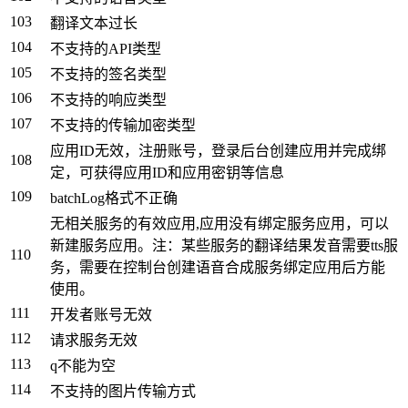
103
翻译文本过长
104
不支持的API类型
105
不支持的签名类型
106
不支持的响应类型
107
不支持的传输加密类型
应用ID无效，注册账号，登录后台创建应用并完成绑
108
定，可获得应用ID和应用密钥等信息
109
batchLog格式不正确
无相关服务的有效应用,应用没有绑定服务应用，可以
新建服务应用。注：某些服务的翻译结果发音需要tts服
110
务，需要在控制台创建语音合成服务绑定应用后方能
使用。
111
开发者账号无效
112
请求服务无效
113
q不能为空
114
不支持的图片传输方式