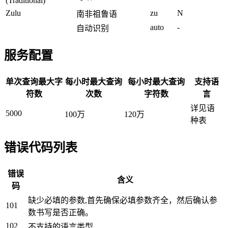
(Traditional)
Zulu
zu
N
南非祖鲁语
auto
-
自动识别
服务配置
单次查询最大字
每小时最大查询
每小时最大查询
支持语
符数
次数
字符数
言
详见语
5000
100万
120万
种表
错误代码列表
错误
含义
码
缺少必填的参数,首先确保必填参数齐全，然后确认参
101
数书写是否正确。
102
不支持的语言类型