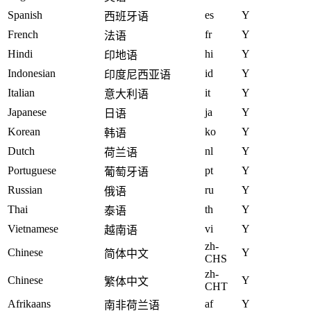
Spanish
es
Y
西班牙语
French
fr
Y
法语
Hindi
hi
Y
印地语
Indonesian
id
Y
印度尼西亚语
Italian
it
Y
意大利语
Japanese
ja
Y
日语
Korean
ko
Y
韩语
Dutch
nl
Y
荷兰语
Portuguese
pt
Y
葡萄牙语
Russian
ru
Y
俄语
Thai
th
Y
泰语
Vietnamese
vi
Y
越南语
zh-
Chinese
Y
简体中文
CHS
zh-
Chinese
Y
繁体中文
CHT
Afrikaans
af
Y
南非荷兰语