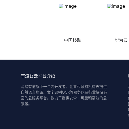
中国移动
华为云
有道智云平台介绍
网易有道旗下一个为开发者、企业和政府机构等提供
自然语言翻译、文字识别OCR等服务以及行业解决方
案的云服务平台。致力于提供安全，可靠和高效的云
服务。