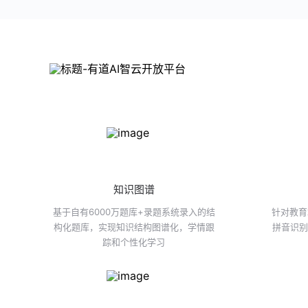
知识图谱
基于自有6000万题库+录题系统录入的结
针对教育
构化题库，实现知识结构图谱化，学情跟
拼音识别
踪和个性化学习