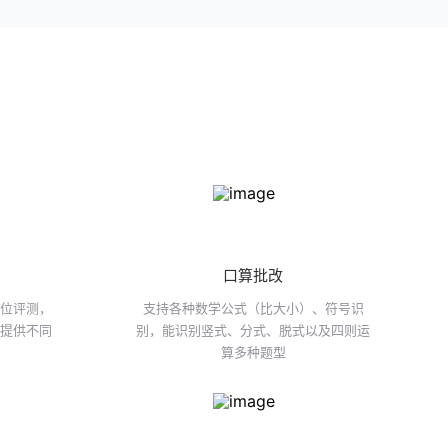
口算批改
方位评测，
支持各种数学公式（比大小）、符号识
试提供不同
别，能识别竖式、分式、脱式以及四则运
算多种题型