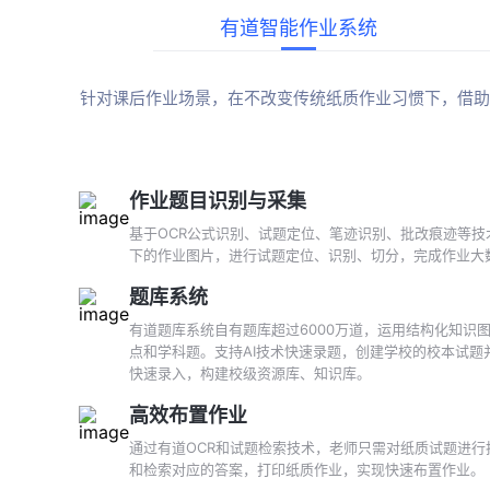
有道智能作业系统
针对课后作业场景，在不改变传统纸质作业习惯下，借助
作业题目识别与采集
基于OCR公式识别、试题定位、笔迹识别、批改痕迹等技
下的作业图片，进行试题定位、识别、切分，完成作业大
题库系统
有道题库系统自有题库超过6000万道，运用结构化知识
点和学科题。支持AI技术快速录题，创建学校的校本试题
快速录入，构建校级资源库、知识库。
高效布置作业
通过有道OCR和试题检索技术，老师只需对纸质试题进行
和检索对应的答案，打印纸质作业，实现快速布置作业。