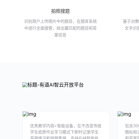
拍照搜题
识别用户上传图片中的题目，在题库系统
基于对教
中进行全面搜索，给出最匹配的题目和答
文字识
案信息
优秀教学内容+智能设备，在不改变传统
包含3
学生纸质作业学习模式下即时记录学生
图标和
答题情况和错题集锦，支持在线智能批
和答案