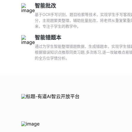
智能批改
基于OCR手写识别、题目检索等技术，实现学生手写客观
分，主观题聚类整理，辅助批量批改，将老师从重复繁重
来，专注于学生的教学中。
智能错题本
通过为学生智能整理错题数据，生成错题本，实现学生错
根据错误知识点推荐同类习题,多次练习,逐一攻破难点易
的全方位学情分析。