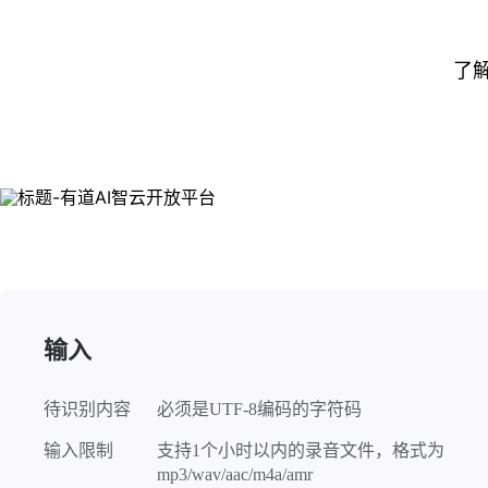
了
输入
待识别内容
必须是UTF-8编码的字符码
输入限制
支持1个小时以内的录音文件，格式为
mp3/wav/aac/m4a/amr