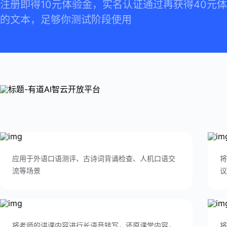
注册即得10元体验金，实名认证通过再获得40元
的文本，足够你测试阶段使用
应用于外语口语测评、古诗词背诵检查、人机口语交
将
流等场景
议
将老师的讲课内容进行长语音转写，还原课堂内容，
将