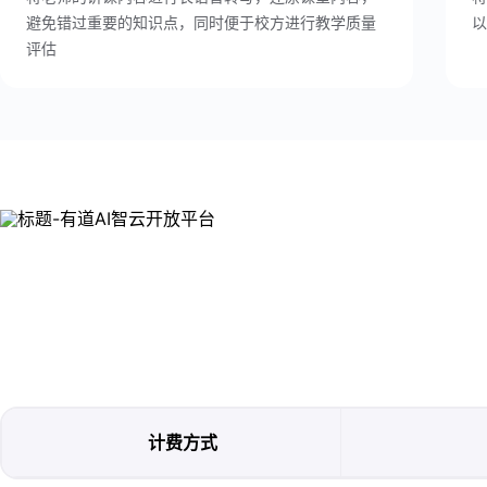
避免错过重要的知识点，同时便于校方进行教学质量
以
评估
计费方式