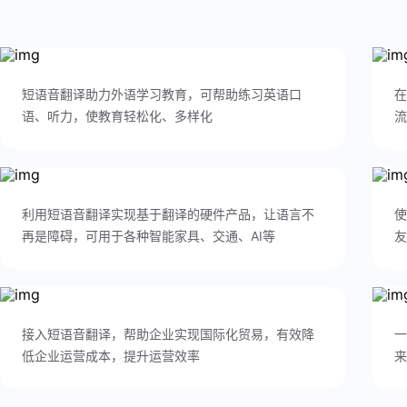
短语音翻译助力外语学习教育，可帮助练习英语口
在
语、听力，使教育轻松化、多样化
流
利用短语音翻译实现基于翻译的硬件产品，让语言不
使
再是障碍，可用于各种智能家具、交通、AI等
友
接入短语音翻译，帮助企业实现国际化贸易，有效降
一
低企业运营成本，提升运营效率
来