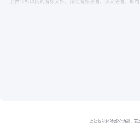
上传15秒以内的音频文件，指定音频语言、译文语言，即
此处仅能体验部分功能，若