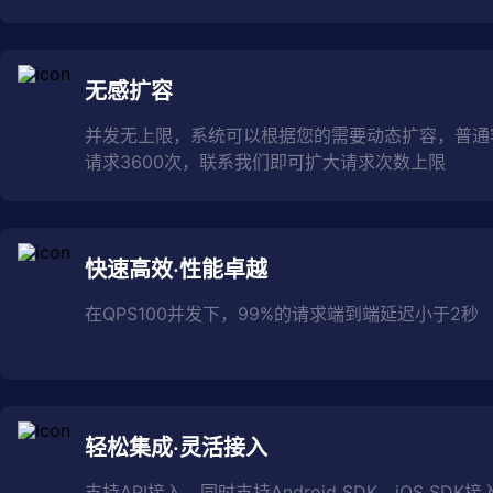
无感扩容
并发无上限，系统可以根据您的需要动态扩容，普通
请求3600次，联系我们即可扩大请求次数上限
快速高效·性能卓越
在QPS100并发下，99%的请求端到端延迟小于2秒
轻松集成·灵活接入
支持API接入，同时支持Android SDK、iOS SD