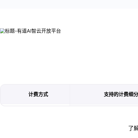
计费方式
支持的计费细
了