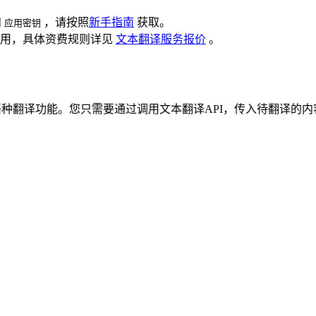
和
，请按照
新手指南
获取。
应用密钥
所用，具体资费规则详见
文本翻译服务报价
。
语种翻译功能。您只需要通过调用文本翻译API，传入待翻译的