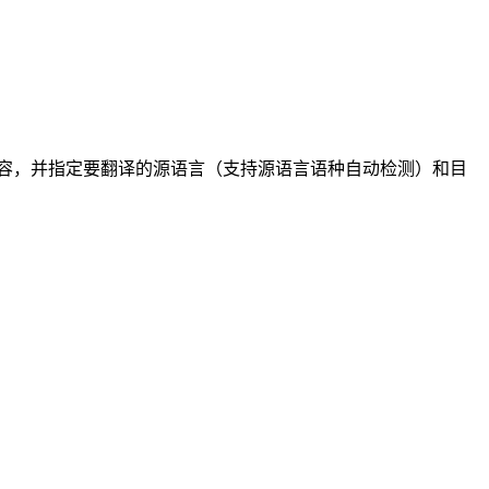
内容，并指定要翻译的源语言（支持源语言语种自动检测）和目