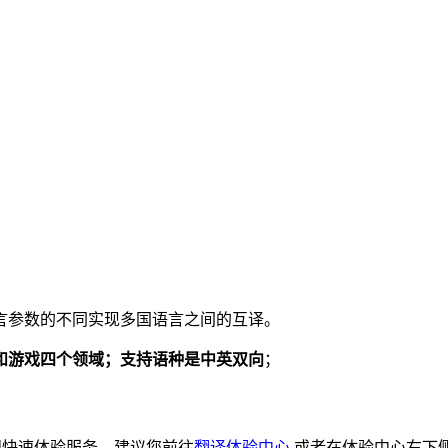
言参数的不同实现多国语言之间的互译。
和游戏四个领域；支持语种是中英双向
；
想快速体验服务，建议您前往
翻译体验中心
或者在体验中心右下