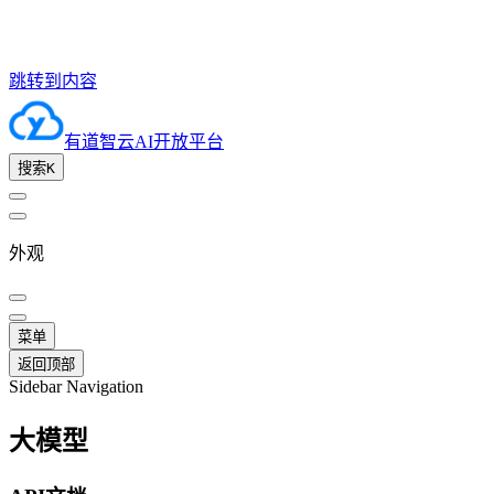
跳转到内容
有道智云AI开放平台
搜索
K
外观
菜单
返回顶部
Sidebar Navigation
大模型