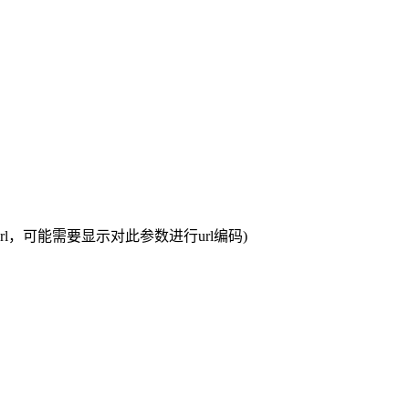
curl，可能需要显示对此参数进行url编码)