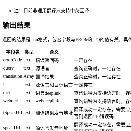
注：目前非通用翻译只支持中英互译
输出结果
返回的结果是json格式，包含字段与FROM和TO的值有关，
字段名
类型
含义
errorCode
text
错误返回码
一定存在
query
text
源语言
查询正确时，一定存在
translation
Array
翻译结果
查询正确时，一定存在
l
text
源语言和目标语言
一定存在
dict
text
词典deeplink
查询语种为支持语言时，存
webdict
text
webdeeplink
查询语种为支持语言时，存
翻译成功一定存在，需要应
tSpeakUrl
text
翻译结果发音地址
否则返回110错误码
翻译成功一定存在，需要应
speakUrl
text
源语言发音地址