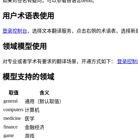
如果对签名有疑问，可以参看各语言demo。
用户术语表使用
登录控制台
，选择文本翻译服务，点击右侧的术语表，选择新建
领域模型使用
对专业或者学术有要求的翻译场景，开通方式如下：
登录控制
模型支持的领域
取值
含义
general
通用（默认取值）
computers
计算机
medicine
医学
finance
金融经济
game
游戏