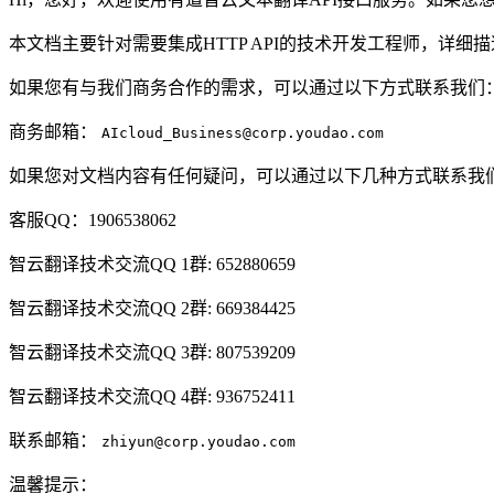
本文档主要针对需要集成HTTP API的技术开发工程师，详
如果您有与我们商务合作的需求，可以通过以下方式联系我们
商务邮箱：
AIcloud_Business@corp.youdao.com
如果您对文档内容有任何疑问，可以通过以下几种方式联系我
客服QQ：1906538062
智云翻译技术交流QQ 1群: 652880659
智云翻译技术交流QQ 2群: 669384425
智云翻译技术交流QQ 3群: 807539209
智云翻译技术交流QQ 4群: 936752411
联系邮箱：
zhiyun@corp.youdao.com
温馨提示：