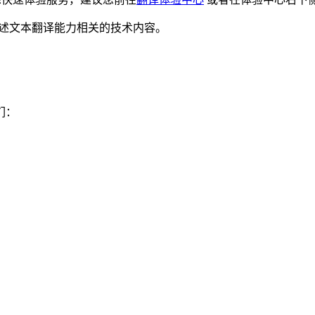
细描述文本翻译能力相关的技术内容。
：
们：