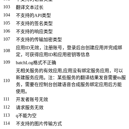
103
翻译文本过长
104
不支持的API类型
105
不支持的签名类型
106
不支持的响应类型
107
不支持的传输加密类型
应用ID无效，注册账号，登录后台创建应用并完成绑
108
定，可获得应用ID和应用密钥等信息
109
batchLog格式不正确
无相关服务的有效应用,应用没有绑定服务应用，可以
新建服务应用。注：某些服务的翻译结果发音需要tts服
110
务，需要在控制台创建语音合成服务绑定应用后方能
使用。
111
开发者账号无效
112
请求服务无效
113
q不能为空
114
不支持的图片传输方式