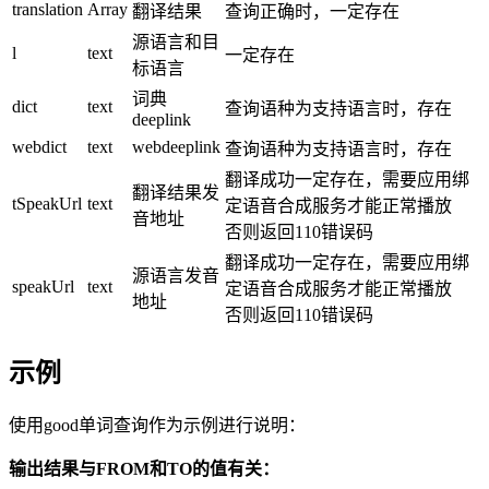
translation
Array
翻译结果
查询正确时，一定存在
源语言和目
l
text
一定存在
标语言
词典
dict
text
查询语种为支持语言时，存在
deeplink
webdict
text
webdeeplink
查询语种为支持语言时，存在
翻译成功一定存在，需要应用绑
翻译结果发
tSpeakUrl
text
定语音合成服务才能正常播放
音地址
否则返回110错误码
翻译成功一定存在，需要应用绑
源语言发音
speakUrl
text
定语音合成服务才能正常播放
地址
否则返回110错误码
示例
使用good单词查询作为示例进行说明：
输出结果与FROM和TO的值有关：