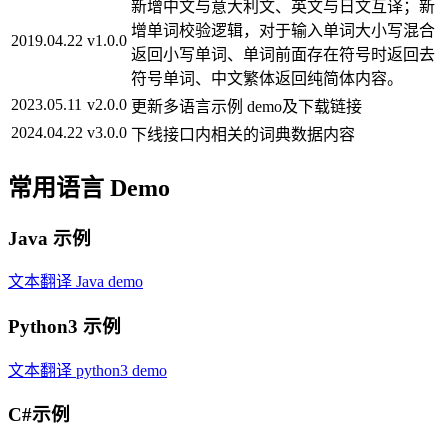
新增中文与意大利文、英文与日文互译；新
增单词校验逻辑，对于输入单词大小写混合
2019.04.22
v1.0.0
返回小写单词、单词前面存在符号时返回去
符号单词、中文繁体返回纯简体内容。
2023.05.11
v2.0.0
更新多语言示例 demo及下载链接
2024.04.22
v3.0.0
下线接口内相关的词典数据内容
常用语言 Demo
Java 示例
文本翻译 Java demo
Python3 示例
文本翻译 python3 demo
C#示例