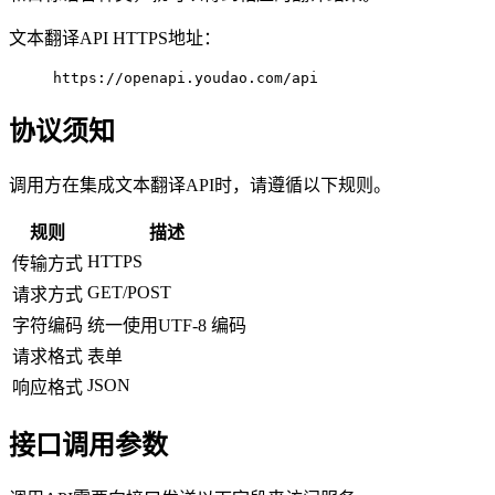
文本翻译API HTTPS地址：
https://openapi.youdao.com/api
协议须知
调用方在集成文本翻译API时，请遵循以下规则。
规则
描述
HTTPS
传输方式
GET/POST
请求方式
字符编码
统一使用UTF-8 编码
请求格式
表单
JSON
响应格式
接口调用参数