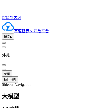
跳转到内容
有道智云AI开放平台
搜索
K
外观
菜单
返回顶部
Sidebar Navigation
大模型