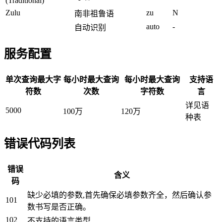
(Traditional)
Zulu
zu
N
南非祖鲁语
auto
-
自动识别
服务配置
单次查询最大字
每小时最大查询
每小时最大查询
支持语
符数
次数
字符数
言
详见语
5000
100万
120万
种表
错误代码列表
错误
含义
码
缺少必填的参数,首先确保必填参数齐全，然后确认参
101
数书写是否正确。
102
不支持的语言类型