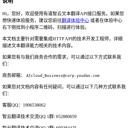
说明
Hi，您好，欢迎使用有道智云文本翻译API接口服务。如果您
想快速体验服务，建议您前往
翻译体验中心
或者在体验中心
右下侧找到小程序二维码，扫描进行体验。
本文档主要针对需要集成HTTP API的技术开发工程师，详细
描述文本翻译能力相关的技术内容。
如果您有与我们商务合作的需求，可以通过以下方式联系我
们：
商务邮箱：
AIcloud_Business@corp.youdao.com
如果您对文档内容有任何疑问，可以通过以下几种方式联系我
们：
客服QQ：1906538062
智云翻译技术交流QQ 1群: 652880659
智云翻译技术交流QQ 2群: 669384425