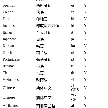
Spanish
es
Y
西班牙语
French
fr
Y
法语
Hindi
hi
Y
印地语
Indonesian
id
Y
印度尼西亚语
Italian
it
Y
意大利语
Japanese
ja
Y
日语
Korean
ko
Y
韩语
Dutch
nl
Y
荷兰语
Portuguese
pt
Y
葡萄牙语
Russian
ru
Y
俄语
Thai
th
Y
泰语
Vietnamese
vi
Y
越南语
zh-
Chinese
Y
简体中文
CHS
zh-
Chinese
Y
繁体中文
CHT
Afrikaans
af
Y
南非荷兰语