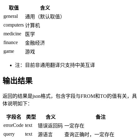
取值
含义
general
通用（默认取值）
computers
计算机
medicine
医学
finance
金融经济
game
游戏
注：目前非通用翻译只支持中英互译
输出结果
返回的结果是json格式，包含字段与FROM和TO的值有关，具
体说明如下：
字段名
类型
含义
备注
errorCode
text
错误返回码
一定存在
query
text
源语言
查询正确时，一定存在