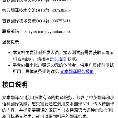
智云翻译技术交流QQ 3群: 807539209
智云翻译技术交流QQ 4群: 936752411
联系邮箱：
zhiyun@corp.youdao.com
温馨提示：
本文档主要针对开发人员，接入测试前需要获取
应用ID
和
，请按照
新手指南
获取。
应用密钥
平台向每个账户赠送50元的体验金，供用户集成前测试
所用，具体资费规则详见
文本翻译服务报价
。
接口说明
文本翻译API接口提供有道的翻译服务，包含了中英翻译和小
语种翻译功能。您只需要通过调用文本翻译API，传入待翻译
的内容，并指定要翻译的源语言（支持源语言语种自动检测）
和目标语言种类，就可以得到相应的翻译结果。