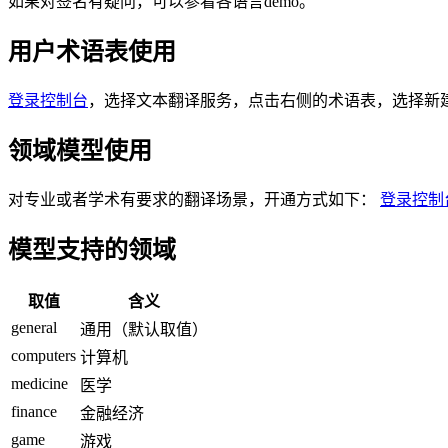
如果对签名有疑问，可以参看各语言demo。
用户术语表使用
登录控制台
，选择文本翻译服务，点击右侧的术语表，选择新建
领域模型使用
对专业或者学术有要求的翻译场景，开通方式如下：
登录控制
模型支持的领域
取值
含义
general
通用（默认取值）
computers
计算机
medicine
医学
finance
金融经济
game
游戏