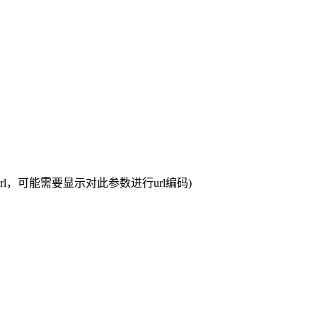
curl，可能需要显示对此参数进行url编码)