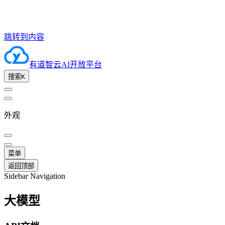
跳转到内容
有道智云AI开放平台
搜索
K
外观
菜单
返回顶部
Sidebar Navigation
大模型