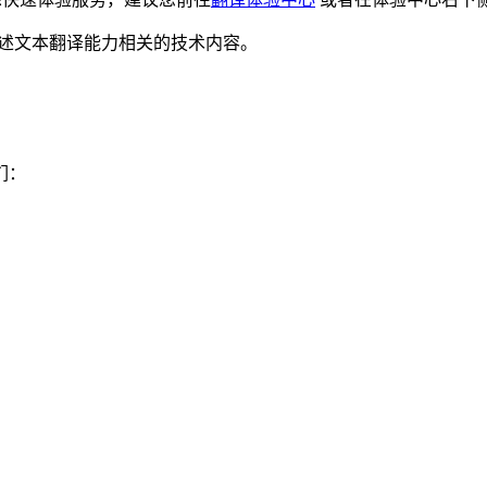
细描述文本翻译能力相关的技术内容。
：
们：