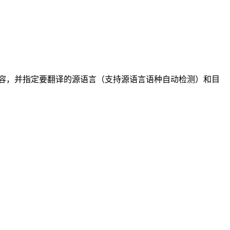
内容，并指定要翻译的源语言（支持源语言语种自动检测）和目