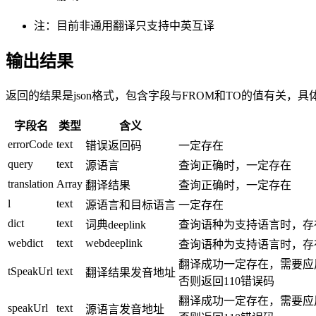
注：目前非通用翻译只支持中英互译
输出结果
返回的结果是json格式，包含字段与FROM和TO的值有关，
字段名
类型
含义
errorCode
text
错误返回码
一定存在
query
text
源语言
查询正确时，一定存在
translation
Array
翻译结果
查询正确时，一定存在
l
text
源语言和目标语言
一定存在
dict
text
词典deeplink
查询语种为支持语言时，存
webdict
text
webdeeplink
查询语种为支持语言时，存
翻译成功一定存在，需要应
tSpeakUrl
text
翻译结果发音地址
否则返回110错误码
翻译成功一定存在，需要应
speakUrl
text
源语言发音地址