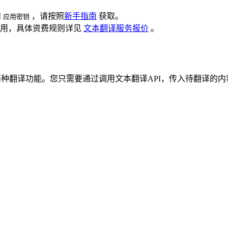
和
，请按照
新手指南
获取。
应用密钥
所用，具体资费规则详见
文本翻译服务报价
。
语种翻译功能。您只需要通过调用文本翻译API，传入待翻译的