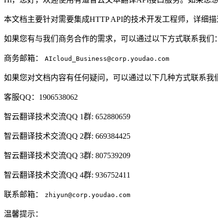
本文档主要针对需要集成HTTP API的技术开发工程师，详
如果您有与我们商务合作的需求，可以通过以下方式联系我们
商务邮箱：
AIcloud_Business@corp.youdao.com
如果您对文档内容有任何疑问，可以通过以下几种方式联系我
客服QQ：1906538062
智云翻译技术交流QQ 1群: 652880659
智云翻译技术交流QQ 2群: 669384425
智云翻译技术交流QQ 3群: 807539209
智云翻译技术交流QQ 4群: 936752411
联系邮箱：
zhiyun@corp.youdao.com
温馨提示：