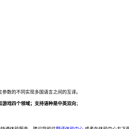
言参数的不同实现多国语言之间的互译。
和游戏四个领域；支持语种是中英双向
；
想快速体验服务，建议您前往
翻译体验中心
或者在体验中心右下