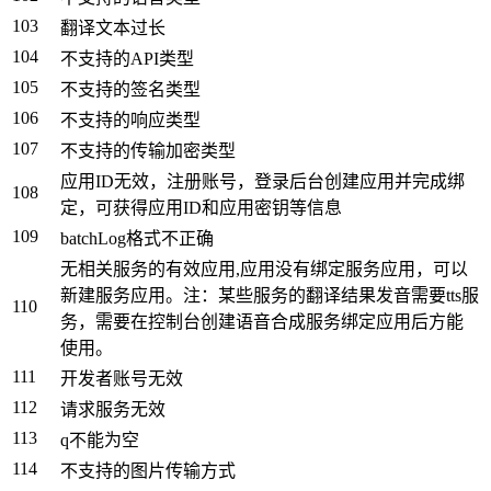
103
翻译文本过长
104
不支持的API类型
105
不支持的签名类型
106
不支持的响应类型
107
不支持的传输加密类型
应用ID无效，注册账号，登录后台创建应用并完成绑
108
定，可获得应用ID和应用密钥等信息
109
batchLog格式不正确
无相关服务的有效应用,应用没有绑定服务应用，可以
新建服务应用。注：某些服务的翻译结果发音需要tts服
110
务，需要在控制台创建语音合成服务绑定应用后方能
使用。
111
开发者账号无效
112
请求服务无效
113
q不能为空
114
不支持的图片传输方式