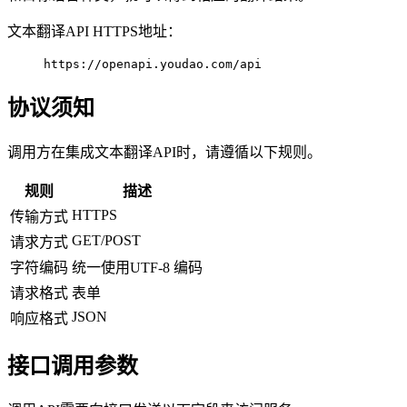
文本翻译API HTTPS地址：
https://openapi.youdao.com/api
协议须知
调用方在集成文本翻译API时，请遵循以下规则。
规则
描述
HTTPS
传输方式
GET/POST
请求方式
字符编码
统一使用UTF-8 编码
请求格式
表单
JSON
响应格式
接口调用参数