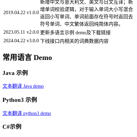
新增中文与意大利文、英文与日文互译；新
增单词校验逻辑，对于输入单词大小写混合
2019.04.22
v1.0.0
返回小写单词、单词前面存在符号时返回去
符号单词、中文繁体返回纯简体内容。
2023.05.11
v2.0.0
更新多语言示例 demo及下载链接
2024.04.22
v3.0.0
下线接口内相关的词典数据内容
常用语言 Demo
Java 示例
文本翻译 Java demo
Python3 示例
文本翻译 python3 demo
C#示例