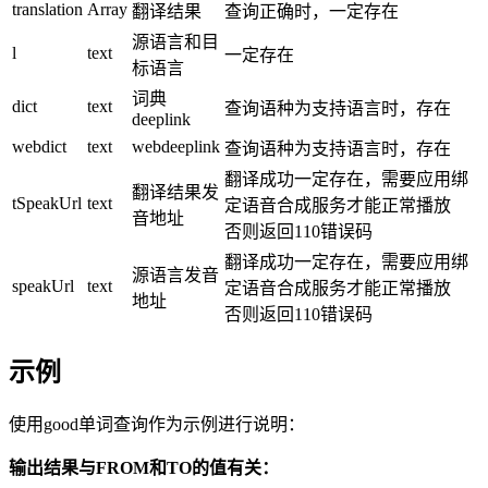
translation
Array
翻译结果
查询正确时，一定存在
源语言和目
l
text
一定存在
标语言
词典
dict
text
查询语种为支持语言时，存在
deeplink
webdict
text
webdeeplink
查询语种为支持语言时，存在
翻译成功一定存在，需要应用绑
翻译结果发
tSpeakUrl
text
定语音合成服务才能正常播放
音地址
否则返回110错误码
翻译成功一定存在，需要应用绑
源语言发音
speakUrl
text
定语音合成服务才能正常播放
地址
否则返回110错误码
示例
使用good单词查询作为示例进行说明：
输出结果与FROM和TO的值有关：