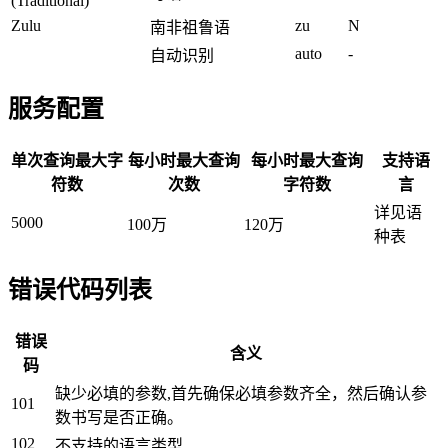
(Traditional)
Zulu
zu
N
南非祖鲁语
auto
-
自动识别
服务配置
单次查询最大字
每小时最大查询
每小时最大查询
支持语
符数
次数
字符数
言
详见语
5000
100万
120万
种表
错误代码列表
错误
含义
码
缺少必填的参数,首先确保必填参数齐全，然后确认参
101
数书写是否正确。
102
不支持的语言类型