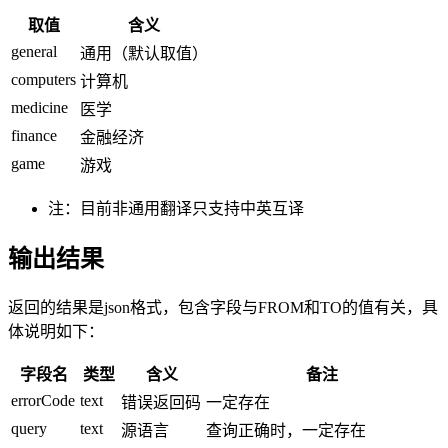
取值
含义
general
通用（默认取值）
computers
计算机
medicine
医学
finance
金融经济
game
游戏
注：目前非通用翻译只支持中英互译
输出结果
返回的结果是json格式，包含字段与FROM和TO的值有关，具
体说明如下：
字段名
类型
含义
备注
errorCode
text
错误返回码
一定存在
query
text
源语言
查询正确时，一定存在