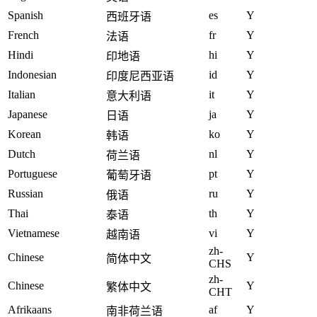
Spanish
es
Y
西班牙语
French
fr
Y
法语
Hindi
hi
Y
印地语
Indonesian
id
Y
印度尼西亚语
Italian
it
Y
意大利语
Japanese
ja
Y
日语
Korean
ko
Y
韩语
Dutch
nl
Y
荷兰语
Portuguese
pt
Y
葡萄牙语
Russian
ru
Y
俄语
Thai
th
Y
泰语
Vietnamese
vi
Y
越南语
zh-
Chinese
Y
简体中文
CHS
zh-
Chinese
Y
繁体中文
CHT
Afrikaans
af
Y
南非荷兰语