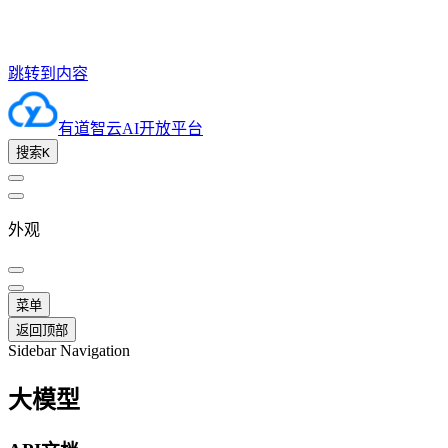
跳转到内容
有道智云AI开放平台
搜索
K
外观
菜单
返回顶部
Sidebar Navigation
大模型