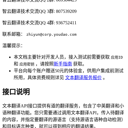
智云翻译技术交流QQ 3群: 807539209
智云翻译技术交流QQ 4群: 936752411
联系邮箱：
zhiyun@corp.youdao.com
温馨提示：
本文档主要针对开发人员，接入测试前需要获取
应用ID
和
，请按照
新手指南
获取。
应用密钥
平台向每个账户赠送50元的体验金，供用户集成前测试
所用，具体资费规则详见
文本翻译服务报价
。
接口说明
文本翻译API接口提供有道的翻译服务，包含了中英翻译和小
语种翻译功能。您只需要通过调用文本翻译API，传入待翻译
的内容，并指定要翻译的源语言（支持源语言语种自动检测）
和目标语言种类，就可以得到相应的翻译结果。