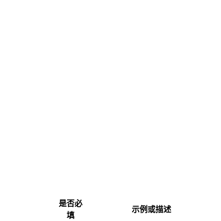
是否必
示例或描述
填