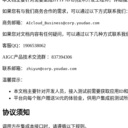
如果您有与我们商务合作的需求，可以通过以下方式联系我们
商务邮箱：
AIcloud_Business@corp.youdao.com
如果您对文档内容有任何疑问，可以通过以下几种方式联系我
客服QQ：1906538062
AIGC产品技术交流群 ：837394306
联系邮箱：
zhiyun@corp.youdao.com
温馨提示：
本文档主要针对开发人员，接入测试前需要获取应用ID
平台向每个账户赠送50元的体验金，供用户集成前测试
协议须知
调用方在集成本接口时，请遵循以下规则。