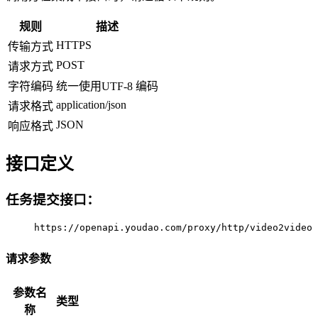
规则
描述
HTTPS
传输方式
POST
请求方式
字符编码
统一使用UTF-8 编码
application/json
请求格式
JSON
响应格式
接口定义
任务提交接口：
https://openapi.youdao.com/proxy/http/video2video
请求参数
参数名
类型
称