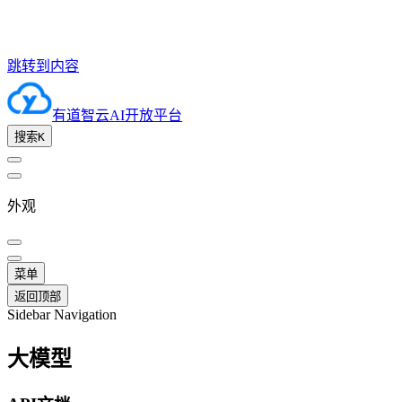
跳转到内容
有道智云AI开放平台
搜索
K
外观
菜单
返回顶部
Sidebar Navigation
大模型