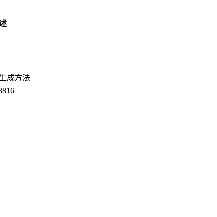
述
生成方法
8816