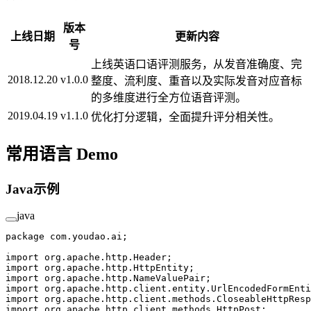
版本
上线日期
更新内容
号
上线英语口语评测服务，从发音准确度、完
2018.12.20
v1.0.0
整度、流利度、重音以及实际发音对应音标
的多维度进行全方位语音评测。
2019.04.19
v1.1.0
优化打分逻辑，全面提升评分相关性。
常用语言 Demo
Java示例
java
package
 com.youdao.ai;
import
 org.apache.http.Header;
import
 org.apache.http.HttpEntity;
import
 org.apache.http.NameValuePair;
import
 org.apache.http.client.entity.UrlEncodedFormEnti
import
 org.apache.http.client.methods.CloseableHttpResp
import
 org.apache.http.client.methods.HttpPost;