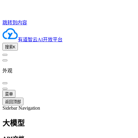
跳转到内容
有道智云AI开放平台
搜索
K
外观
菜单
返回顶部
Sidebar Navigation
大模型