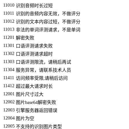
11010
识别音频时长过短
11011
识别的音频内容无效，不做评分
11012
识别的文本内容过短，不做评分
11013
非法的单词评测请求，不是单词
11201
解密失败
11301
口语评测请求失败
11302
口语评测请求超时
11303
口语评测限流，请稍后再试
11304
服务异常，请联系技术人员
11411
访问频率受限,请稍后访问
11412
超过最大请求时长
12001
图片尺寸过大
12002
图片base64解密失败
12003
引擎服务器返回错误
12004
图片为空
12005
不支持的识别图片类型