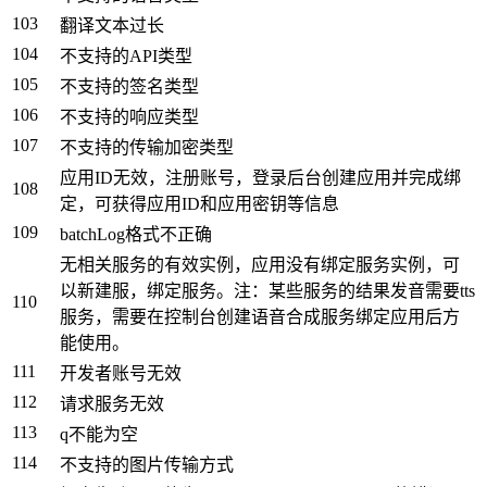
103
翻译文本过长
104
不支持的API类型
105
不支持的签名类型
106
不支持的响应类型
107
不支持的传输加密类型
应用ID无效，注册账号，登录后台创建应用并完成绑
108
定，可获得应用ID和应用密钥等信息
109
batchLog格式不正确
无相关服务的有效实例，应用没有绑定服务实例，可
以新建服，绑定服务。注：某些服务的结果发音需要tts
110
服务，需要在控制台创建语音合成服务绑定应用后方
能使用。
111
开发者账号无效
112
请求服务无效
113
q不能为空
114
不支持的图片传输方式