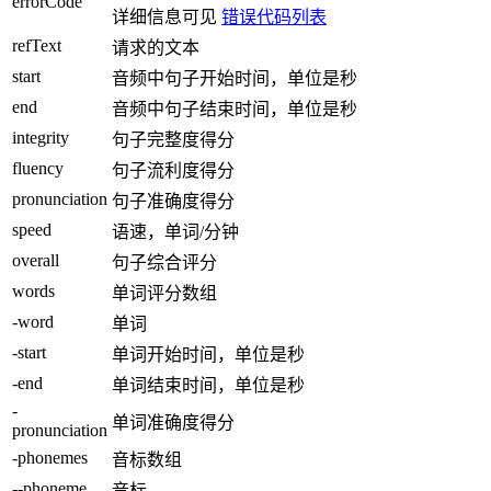
errorCode
详细信息可见
错误代码列表
refText
请求的文本
start
音频中句子开始时间，单位是秒
end
音频中句子结束时间，单位是秒
integrity
句子完整度得分
fluency
句子流利度得分
pronunciation
句子准确度得分
speed
语速，单词/分钟
overall
句子综合评分
words
单词评分数组
-word
单词
-start
单词开始时间，单位是秒
-end
单词结束时间，单位是秒
-
单词准确度得分
pronunciation
-phonemes
音标数组
--phoneme
音标