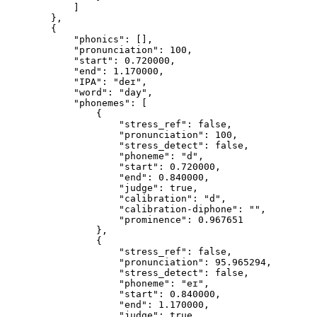
            ]
        },
        {
            "phonics": [],
            "pronunciation": 100,
            "start": 0.720000,
            "end": 1.170000,
            "IPA": "deɪ",
            "word": "day",
            "phonemes": [
                {
                    "stress_ref": false,
                    "pronunciation": 100,
                    "stress_detect": false,
                    "phoneme": "d",
                    "start": 0.720000,
                    "end": 0.840000,
                    "judge": true,
                    "calibration": "d",
                    "calibration-diphone": "",
                    "prominence": 0.967651
                },
                {
                    "stress_ref": false,
                    "pronunciation": 95.965294,
                    "stress_detect": false,
                    "phoneme": "eɪ",
                    "start": 0.840000,
                    "end": 1.170000,
                    "judge": true,