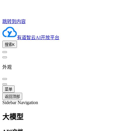
跳转到内容
有道智云AI开放平台
搜索
K
外观
菜单
返回顶部
Sidebar Navigation
大模型