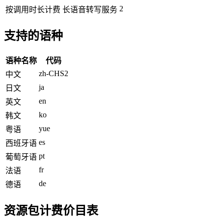
2
按调用时长计费
长语音转写服务
支持的语种
语种名称
代码
zh-CHS2
中文
ja
日文
en
英文
ko
韩文
yue
粤语
es
西班牙语
pt
葡萄牙语
fr
法语
de
德语
资源包计费价目表