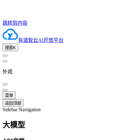
跳转到内容
有道智云AI开放平台
搜索
K
外观
菜单
返回顶部
Sidebar Navigation
大模型