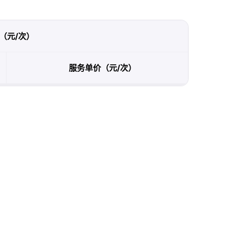
（元/次）
服务单价（元/次）