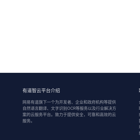
有道智云平台介绍
网易有道旗下一个为开发者、企业和政府机构等提供
自然语言翻译、文字识别OCR等服务以及行业解决方
案的云服务平台。致力于提供安全，可靠和高效的云
服务。