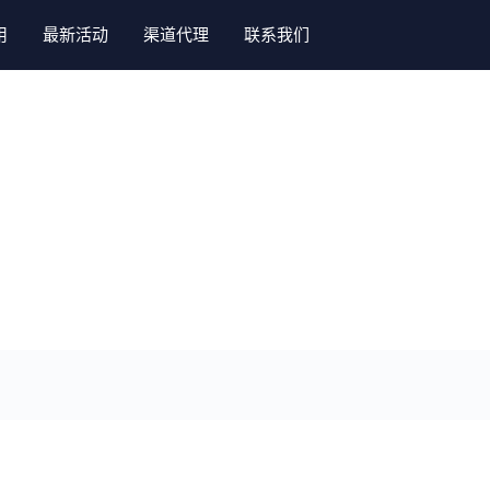
用
最新活动
渠道代理
联系我们
系统
系统
系统