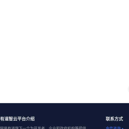
有道智云平台介绍
联系方式
网易有道旗下一个为开发者、企业和政府机构等提供
合作咨询